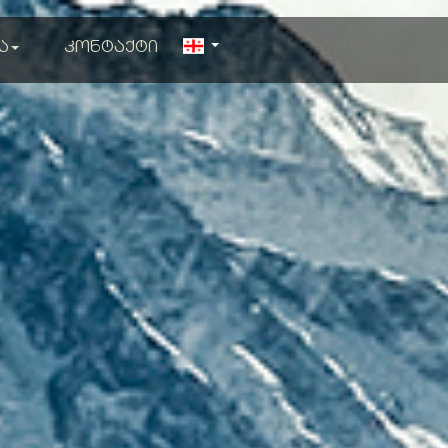
ა
კონტაქტი