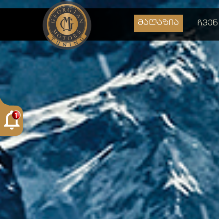
მაღაზია
ჩვენ